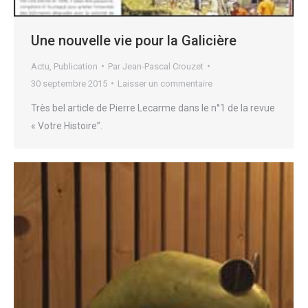
Une nouvelle vie pour la Galicière
Actu
,
Publication
Par
Jean-Pascal Crouzet
30 septembre 2015
Laisser un commentaire
Très bel article de Pierre Lecarme dans le n°1 de la revue
« Votre Histoire”.