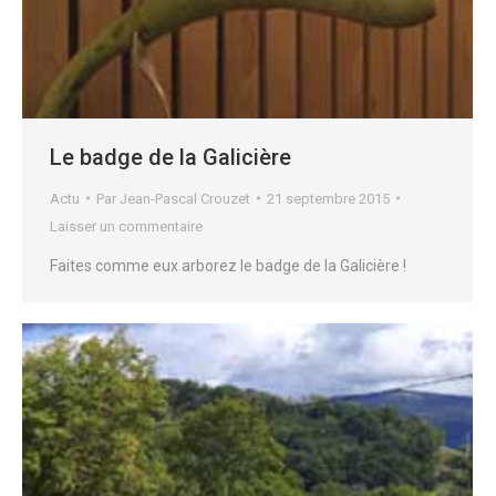
Le badge de la Galicière
Actu
Par
Jean-Pascal Crouzet
21 septembre 2015
Laisser un commentaire
Faites comme eux arborez le badge de la Galicière !