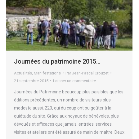
Journées du patrimoine 2015…
Actualités
,
Manifestations
Par
Jean-Pascal Crouzet
21 septembre 2015
Laisser un commentaire
Journées du Patrimoine beaucoup plus paisibles que les
éditions précédentes, un nombre de visiteurs plus
modeste aussi, 220, qui du coup ont pu goûter à la
quiétude du site. Grâce aux noyaux de bénévoles, plus
dévoués et efficaces que jamais, entrées, services,
visites et ateliers ont été assuré de main de maître. Deux