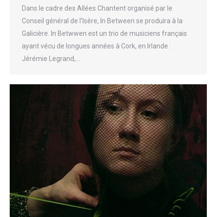
Dans le cadre des Allées Chantent organisé par le
Conseil général de l’Isère, In Between se produira à la
Galicière. In Betwwen est un trio de musiciens français
ayant vécu de longues années à Cork, en Irlande :
Jérémie Legrand,…