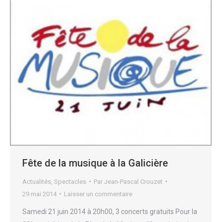
Fête de la musique à la Galicière
Actualités
,
Spectacles
Par
Jean-Pascal Crouzet
29 mai 2014
Laisser un commentaire
Samedi 21 juin 2014 à 20h00, 3 concerts gratuits Pour la