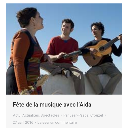
Fête de la musique avec l’Aida
Actu
,
Actualités
,
Spectacles
Par
Jean-Pascal Crouzet
27 avril 2016
Laisser un commentaire