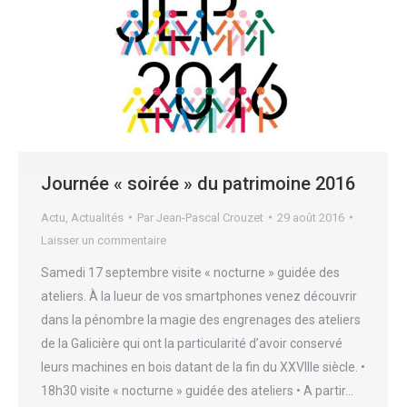
Journée « soirée » du patrimoine 2016
Actu
,
Actualités
Par
Jean-Pascal Crouzet
29 août 2016
Laisser un commentaire
Samedi 17 septembre visite « nocturne » guidée des
ateliers. À la lueur de vos smartphones venez découvrir
dans la pénombre la magie des engrenages des ateliers
de la Galicière qui ont la particularité d’avoir conservé
leurs machines en bois datant de la fin du XXVIIIe siècle. •
18h30 visite « nocturne » guidée des ateliers • A partir…