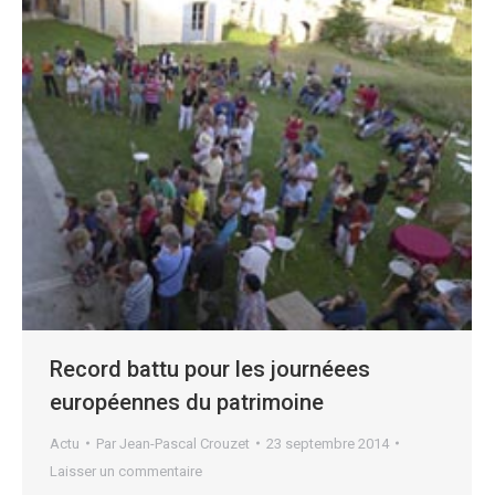
Record battu pour les journéees
européennes du patrimoine
Actu
Par
Jean-Pascal Crouzet
23 septembre 2014
Laisser un commentaire