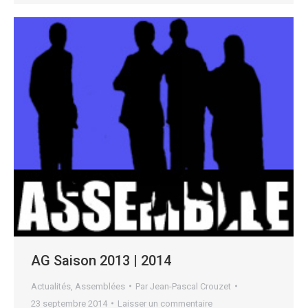
AG Saison 2013 | 2014
Actualités
,
Assemblées
Par
Jean-Pascal Crouzet
23 septembre 2014
Laisser un commentaire