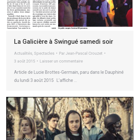
La Galicière à Swingué samedi soir
Actualités
,
Spectacles
Par
Jean-Pascal Crouzet
3 août 2015
Laisser un commentaire
Article de Lucie Brottes-Germain, paru dans le Dauphiné
du lundi 3 août 2015 L’affiche …