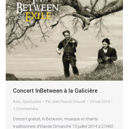
Concert InBetween à la Galicière
Actu
,
Spectacles
Par
Jean-Pascal Crouzet
29 mai 2014
1 Commentaire
Concert gratuit, In Between, musique et chants
traditionnels d’Irlande Dimanche 13 juillet 2014 à 21H00.