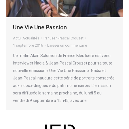
Une Vie Une Passion
Actu
,
Actualités
Par
Jean-Pascal Crouzet
1 septembre 2016
Laisser un commentaire
Ce matin Alain Salomon de France Bleu Isère est venu
interviewer Nadia & Jean-Pascal Crouzet pour sa toute
nouvelle émission « Une Vie Une Passion ». Nadia et
Jean-Pascal inaugure cette série de portraits consacrée
aux « doux-dingues » du patrimoine isérois. L’émission
sera diffusée la semaine prochaine, du lundi 5 au
vendredi 9 septembre à 15h45, avec une…