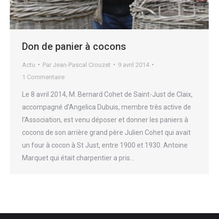
Don de panier à cocons
Actu
Par
Jean-Pascal Crouzet
9 avril 2014
1 Commentaire
Le 8 avril 2014, M. Bernard Cohet de Saint-Just de Claix,
accompagné d’Angelica Dubuis, membre très active de
l’Association, est venu déposer et donner les paniers à
cocons de son arrière grand père Julien Cohet qui avait
un four à cocon à St Just, entre 1900 et 1930. Antoine
Marquet qui était charpentier a pris…