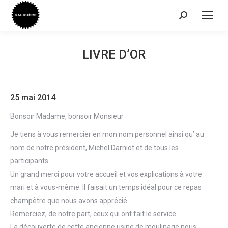
Recherche
:
LIVRE D’OR
25 mai 2014
Bonsoir Madame, bonsoir Monsieur
Je tiens à vous remercier en mon nom personnel ainsi qu’ au
nom de notre président, Michel Darniot et de tous les
participants.
Un grand merci pour votre accueil et vos explications à votre
mari et à vous-même. Il faisait un temps idéal pour ce repas
champêtre que nous avons apprécié.
Remerciez, de notre part, ceux qui ont fait le service.
La découverte de cette ancienne usine de moulinage nous