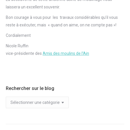
laissera un excellent souvenir.
Bon courage à vous pour les travaux considérables qu’il vous
reste à exécuter, mais « quand on aime, on ne compte pas »!
Cordialement
Nicole Ruffin
vice-présidente des
Amis des moulins de l’Ain
Rechercher sur le blog
Rechercher
sur
le
blog