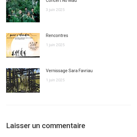
Concert No Mad
3 juin 2025
Rencontres
1 juin 2025
Vernissage Sara Favriau
1 juin 2025
Laisser un commentaire