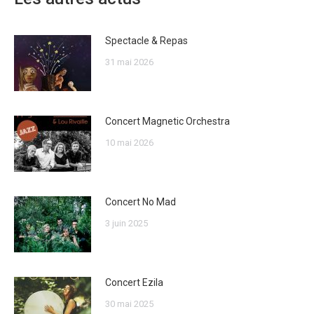
Spectacle & Repas
31 mai 2026
Concert Magnetic Orchestra
10 mai 2026
Concert No Mad
3 juin 2025
Concert Ezila
30 mai 2025