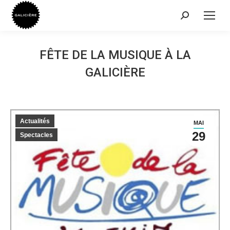
Recherche
:
FÊTE DE LA MUSIQUE À LA
GALICIÈRE
Actualités
MAI
29
Spectacles