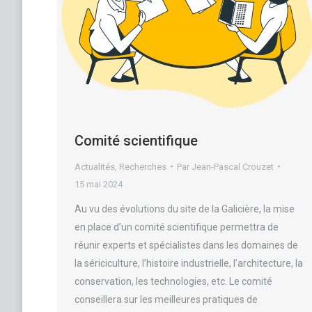
Comité scientifique
Actualités
,
Recherches
Par
Jean-Pascal Crouzet
15 mai 2024
Au vu des évolutions du site de la Galicière, la mise
en place d’un comité scientifique permettra de
réunir experts et spécialistes dans les domaines de
la sériciculture, l’histoire industrielle, l’architecture, la
conservation, les technologies, etc. Le comité
conseillera sur les meilleures pratiques de