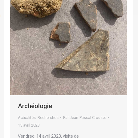
Archéologie
Actualités
,
Recherches
Par
Jean-Pascal Crouzet
15 avril 2023
Vendredi 14 avril 2023, visite de