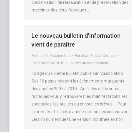
conservation, de restauration et de préservation des
machines des deux fabriques…
Le nouveau bulletin d’information
vient de paraître
Actualités
,
Recherches
Par
Jean-Pascal Crouzet
15 septembre 2010
Laisser un commentaire
Il s’agit du sixième bulletin publié par l’Association.
Ses 16 pages relatent les évènements marquants
des années 2007 à 2010. Au fil des différentes
rubriques vous y retrouverez les manifestations, les
spectacles, les ateliers ou encore les brèves… Pour
la première fois cette année il prend des couleurs en
version numérique ! Une version imprimée en noir…