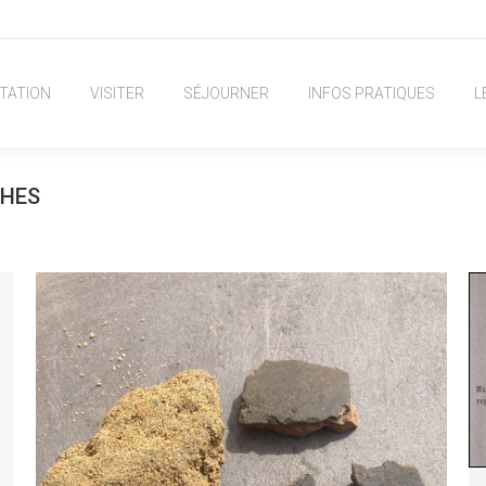
TATION
VISITER
SÉJOURNER
INFOS PRATIQUES
L
CHES