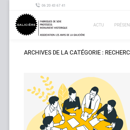
06 20 43 67 41
ACTU
PRÉSEN
ARCHIVES DE LA CATÉGORIE :
RECHER