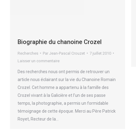
Biographie du chanoine Crozel
Recherches
Par
Jean-Pascal Crouzet
7 juillet 2010
Laisser un commentaire
Des recherches nous ont permis de retrouver un
article nous éclairant sur la vie du Chanoine Romain
Crozel. Cet homme a appartenu à la famille des
Crozel vivant à la Galicière et l’un de ses passe
temps, la photographie, a permis un formidable
témoignage de cette époque. Merci au Père Patrick
Royet, Recteur de la…