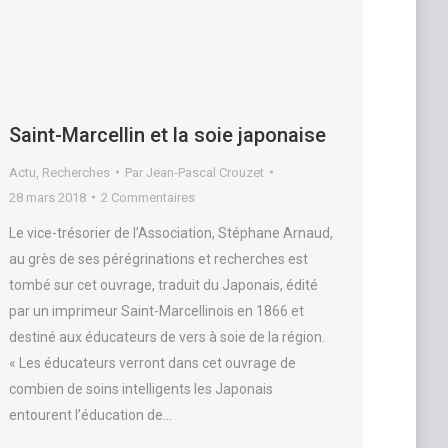
Saint-Marcellin et la soie japonaise
Actu
,
Recherches
Par
Jean-Pascal Crouzet
28 mars 2018
2 Commentaires
Le vice-trésorier de l’Association, Stéphane Arnaud,
au grès de ses pérégrinations et recherches est
tombé sur cet ouvrage, traduit du Japonais, édité
par un imprimeur Saint-Marcellinois en 1866 et
destiné aux éducateurs de vers à soie de la région.
« Les éducateurs verront dans cet ouvrage de
combien de soins intelligents les Japonais
entourent l’éducation de…