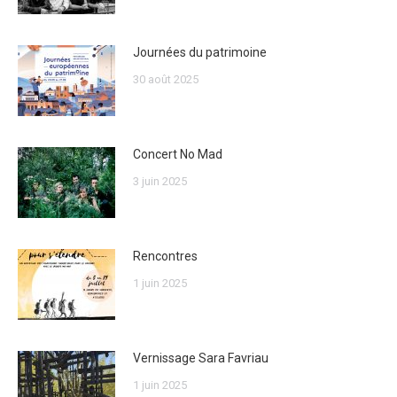
Journées du patrimoine
30 août 2025
Concert No Mad
3 juin 2025
Rencontres
1 juin 2025
Vernissage Sara Favriau
1 juin 2025