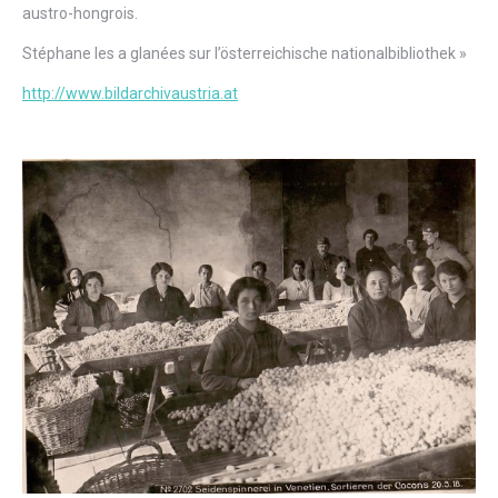
austro-hongrois.
Stéphane les a glanées sur l’österreichische nationalbibliothek »
http://www.bildarchivaustria.at