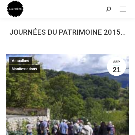
Recherche
:
JOURNÉES DU PATRIMOINE 2015…
Actualités
SEP
21
Manifestations