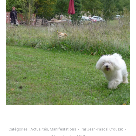
Catégories :
Actualités
,
Manifestations
Par
Jean-Pascal Crouzet