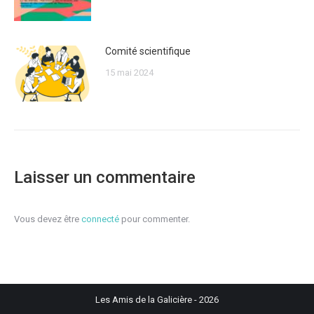
Comité scientifique
15 mai 2024
Laisser un commentaire
Vous devez être
connecté
pour commenter.
Les Amis de la Galicière - 2026