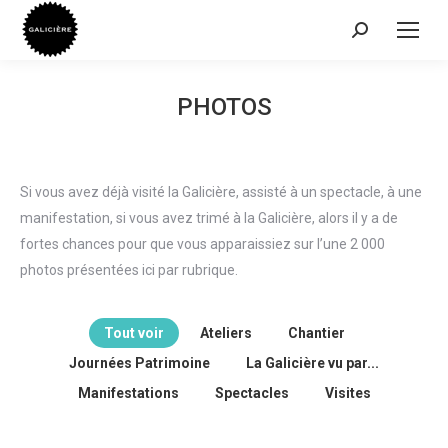
Recherche
:
PHOTOS
Si vous avez déjà visité la Galicière, assisté à un spectacle, à une
manifestation, si vous avez trimé à la Galicière, alors il y a de
fortes chances pour que vous apparaissiez sur l’une 2 000
photos présentées ici par rubrique.
Tout voir
Ateliers
Chantier
Journées Patrimoine
La Galicière vu par...
Manifestations
Spectacles
Visites