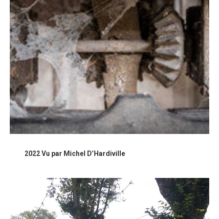
2022 Vu par Michel D’Hardiville