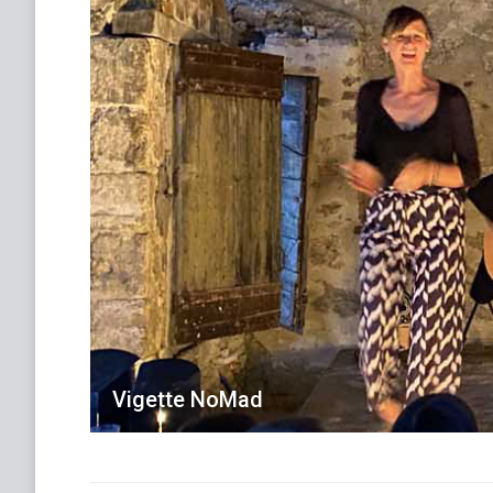
Vigette NoMad