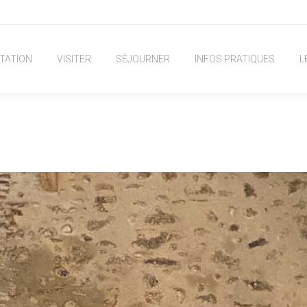
TATION
VISITER
SÉJOURNER
INFOS PRATIQUES
L