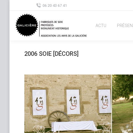
06 20 43 67 41
ACTU
PRÉSEN
2006 SOIE [DÉCORS]