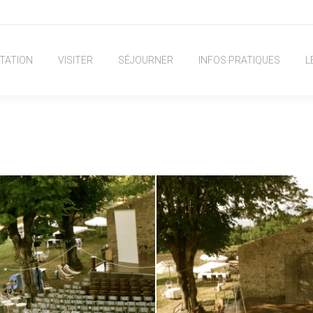
TATION
VISITER
SÉJOURNER
INFOS PRATIQUES
L