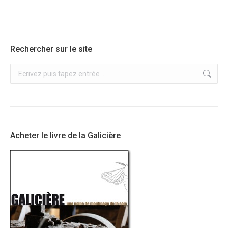
le
blog
Rechercher sur le site
Recherche
:
Acheter le livre de la Galicière