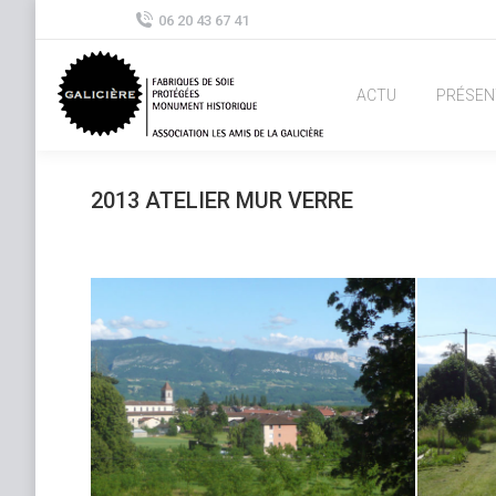
06 20 43 67 41
ACTU
PRÉSEN
2013 ATELIER MUR VERRE