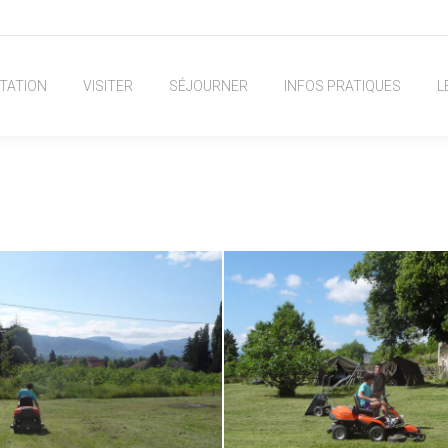
TATION
VISITER
SÉJOURNER
INFOS PRATIQUES
L