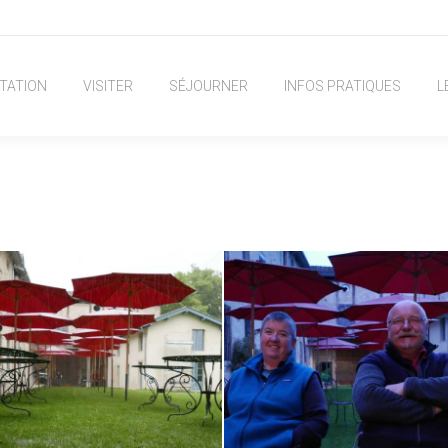
TATION
VISITER
SÉJOURNER
INFOS PRATIQUES
L