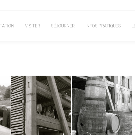
TATION
VISITER
SÉJOURNER
INFOS PRATIQUES
L