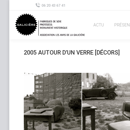
06 20 43 67 41
ACTU
PRÉSEN
2005 AUTOUR D’UN VERRE [DÉCORS]