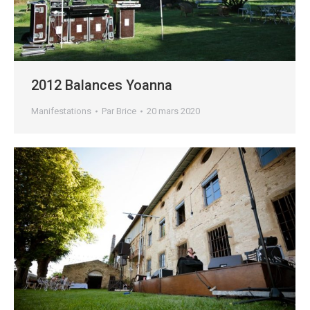
2012 Balances Yoanna
Manifestations
Par
Brice
20 mars 2020