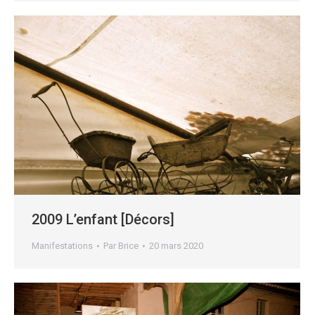
2009 L’enfant [Décors]
Manifestations
Par
Brice
20 mars 2020