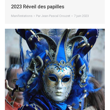
2023 Réveil des papilles
Manifestations
Par
Jean-Pascal Crouzet
7 juin 2023