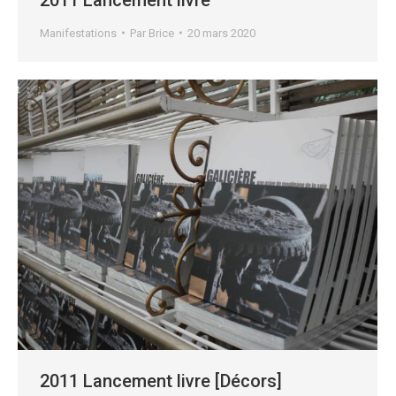
Manifestations
Par
Brice
20 mars 2020
2011 Lancement livre [Décors]