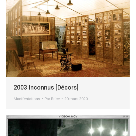
2003 Inconnus [Décors]
Manifestations
Par
Brice
20 mars 2020