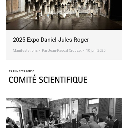
2025 Expo Daniel Jules Roger
Manifestations
Par
Jean-Pascal Crouzet
10 juin 2025