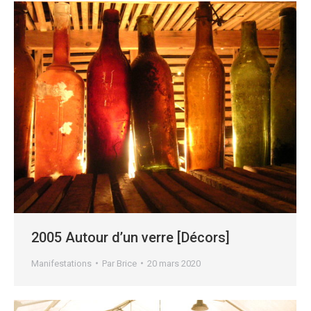
2005 Autour d’un verre [Décors]
Manifestations
Par
Brice
20 mars 2020