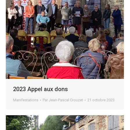
2023 Appel aux dons
Manifestations
Par
Jean-Pascal Crouzet
21 octobre 2023