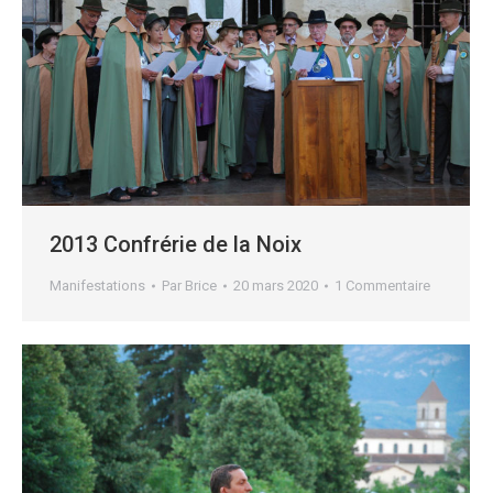
2013 Confrérie de la Noix
Manifestations
Par
Brice
20 mars 2020
1 Commentaire