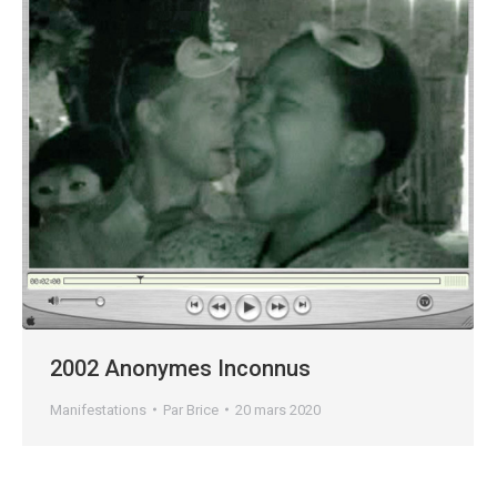
2002 Anonymes Inconnus
Manifestations
Par
Brice
20 mars 2020