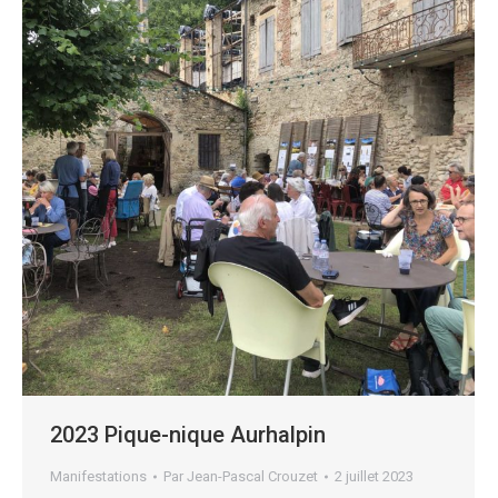
2023 Pique-nique Aurhalpin
Manifestations
Par
Jean-Pascal Crouzet
2 juillet 2023