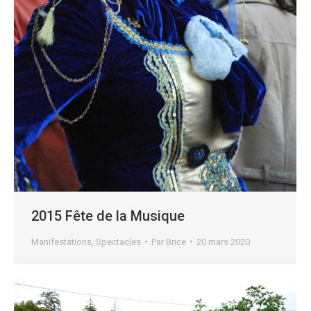
2015 Fête de la Musique
Manifestations
,
Spectacles
Par
Brice
20 mars 2020