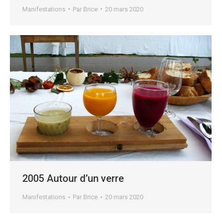
Manifestations
Par
Brice
20 mars 2020
2005 Autour d’un verre
Manifestations
Par
Brice
20 mars 2020