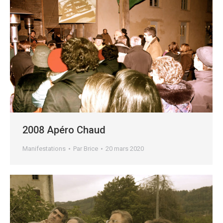
2008 Apéro Chaud
Manifestations
Par
Brice
20 mars 2020