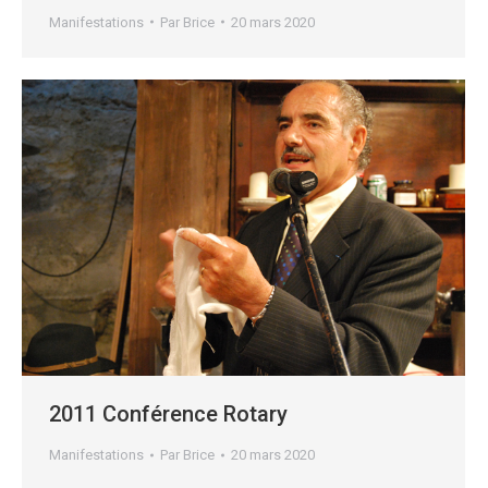
Manifestations
Par
Brice
20 mars 2020
2011 Conférence Rotary
Manifestations
Par
Brice
20 mars 2020