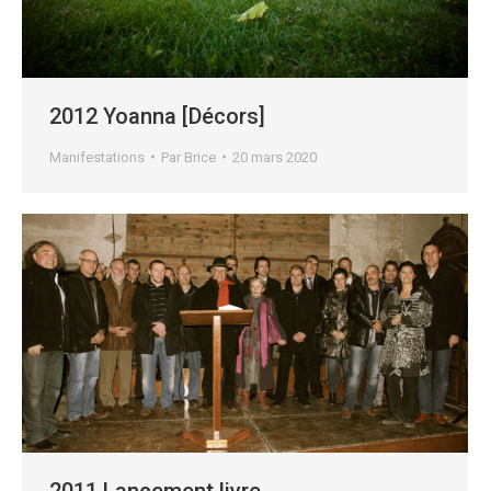
2012 Yoanna [Décors]
Manifestations
Par
Brice
20 mars 2020
2011 Lancement livre