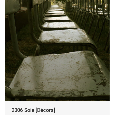
2006 Soie [Décors]