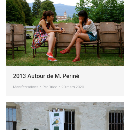
2013 Autour de M. Periné
Manifestations
Par
Brice
20 mars 2020