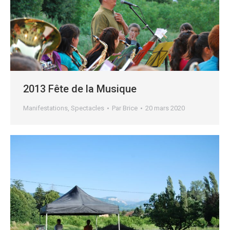
2013 Fête de la Musique
Manifestations
,
Spectacles
Par
Brice
20 mars 2020