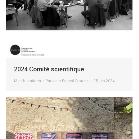
2024 Comité scientifique
Manifestations
Par
Jean-Pascal Crouzet
25 juin 2024