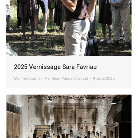
2025 Vernissage Sara Favriau
Manifestations
Par
Jean-Pascal Crouzet
9 juillet 2025