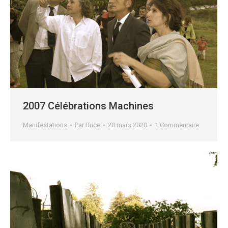
2007 Célébrations Machines
Manifestations
Par
Brice
20 mars 2020
1 Commentaire