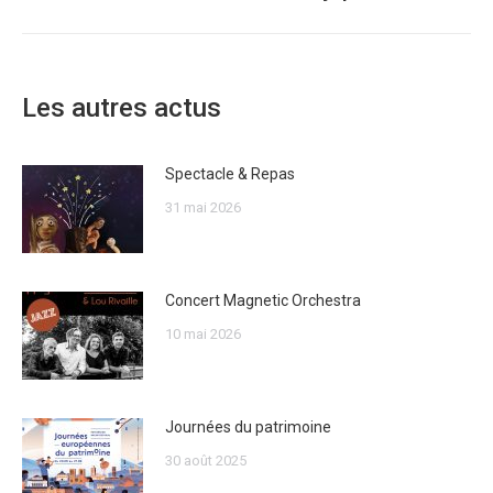
suivant
:
Les autres actus
Spectacle & Repas
31 mai 2026
Concert Magnetic Orchestra
10 mai 2026
Journées du patrimoine
30 août 2025