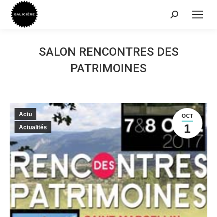
Recherche
:
SALON RENCONTRES DES
PATRIMOINES
Actu
OCT
1
Actualités