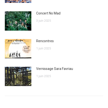
Concert No Mad
3 juin 2025
Rencontres
1 juin 2025
Vernissage Sara Favriau
1 juin 2025