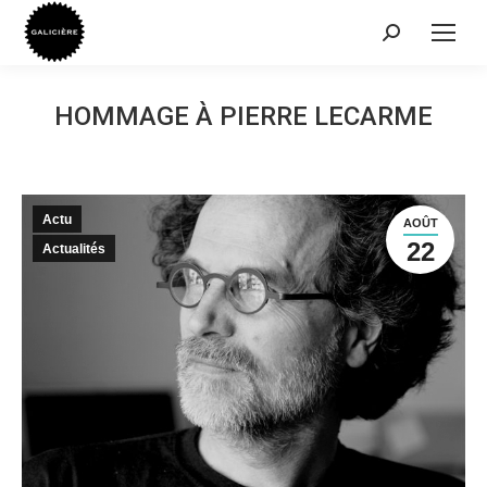
Recherche
:
HOMMAGE À PIERRE LECARME
Actu
AOÛT
22
Actualités