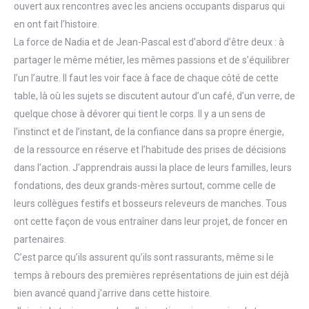
ouvert aux rencontres avec les anciens occupants disparus qui
en ont fait l’histoire.
La force de Nadia et de Jean-Pascal est d’abord d’être deux : à
partager le même métier, les mêmes passions et de s’équilibrer
l’un l’autre. Il faut les voir face à face de chaque côté de cette
table, là où les sujets se discutent autour d’un café, d’un verre, de
quelque chose à dévorer qui tient le corps. Il y a un sens de
l’instinct et de l’instant, de la confiance dans sa propre énergie,
de la ressource en réserve et l’habitude des prises de décisions
dans l’action. J’apprendrais aussi la place de leurs familles, leurs
fondations, des deux grands-mères surtout, comme celle de
leurs collègues festifs et bosseurs releveurs de manches. Tous
ont cette façon de vous entraîner dans leur projet, de foncer en
partenaires.
C’est parce qu’ils assurent qu’ils sont rassurants, même si le
temps à rebours des premières représentations de juin est déjà
bien avancé quand j’arrive dans cette histoire.