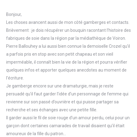
Bonjour,
Les choses avancent aussi de mon côté gamberges et contacts.
Brièvement : je dois récupérer un bouquin racontant l’histoire des
fabriques de soie dans la région par la médiathèque de Voiron.
Pierre Ballouhey a lui aussi bien connue la demoiselle Crozel qu’il
a parfois pris en stop avec son petit chapeau et son vieil
imperméable, il connaît bien la vie de la région et pourra vérifier
quelques infos et apporter quelques anecdotes au moment de
l’écriture.
Je gamberge encore sur une dramaturgie, mais je reste
persuadé qu’il faut garder l’idée d’un personnage de femme qui
revienne sur son passé d’ouvrière et qui puisse partager sa
recherche et ses échanges avec une petite fille.
Il garder aussi le fil de soie rouge d’un amour perdu, celui pour un
garçon dont certaines camarades de travail disaient qu’il était
amoureux de la fille du patron…