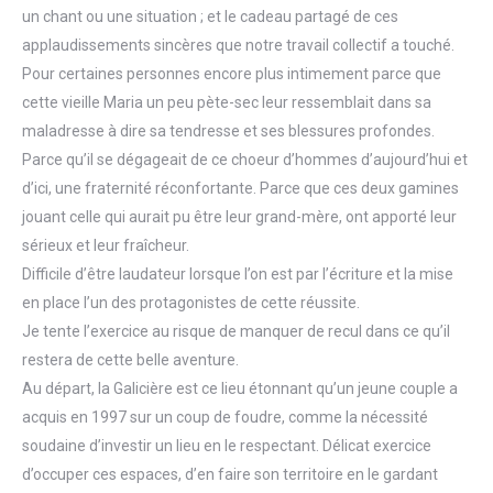
un chant ou une situation ; et le cadeau partagé de ces
applaudissements sincères que notre travail collectif a touché.
Pour certaines personnes encore plus intimement parce que
cette vieille Maria un peu pète-sec leur ressemblait dans sa
maladresse à dire sa tendresse et ses blessures profondes.
Parce qu’il se dégageait de ce choeur d’hommes d’aujourd’hui et
d’ici, une fraternité réconfortante. Parce que ces deux gamines
jouant celle qui aurait pu être leur grand-mère, ont apporté leur
sérieux et leur fraîcheur.
Difficile d’être laudateur lorsque l’on est par l’écriture et la mise
en place l’un des protagonistes de cette réussite.
Je tente l’exercice au risque de manquer de recul dans ce qu’il
restera de cette belle aventure.
Au départ, la Galicière est ce lieu étonnant qu’un jeune couple a
acquis en 1997 sur un coup de foudre, comme la nécessité
soudaine d’investir un lieu en le respectant. Délicat exercice
d’occuper ces espaces, d’en faire son territoire en le gardant