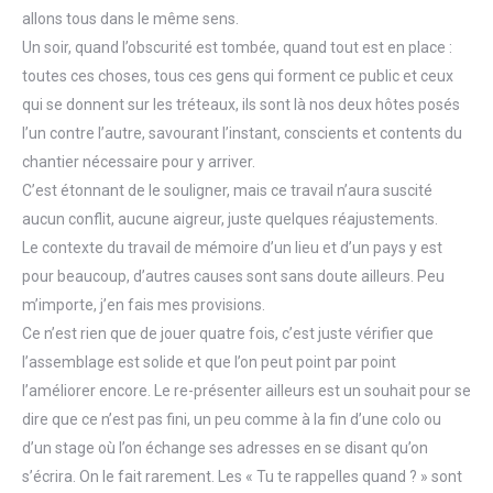
allons tous dans le même sens.
Un soir, quand l’obscurité est tombée, quand tout est en place :
toutes ces choses, tous ces gens qui forment ce public et ceux
qui se donnent sur les tréteaux, ils sont là nos deux hôtes posés
l’un contre l’autre, savourant l’instant, conscients et contents du
chantier nécessaire pour y arriver.
C’est étonnant de le souligner, mais ce travail n’aura suscité
aucun conflit, aucune aigreur, juste quelques réajustements.
Le contexte du travail de mémoire d’un lieu et d’un pays y est
pour beaucoup, d’autres causes sont sans doute ailleurs. Peu
m’importe, j’en fais mes provisions.
Ce n’est rien que de jouer quatre fois, c’est juste vérifier que
l’assemblage est solide et que l’on peut point par point
l’améliorer encore. Le re-présenter ailleurs est un souhait pour se
dire que ce n’est pas fini, un peu comme à la fin d’une colo ou
d’un stage où l’on échange ses adresses en se disant qu’on
s’écrira. On le fait rarement. Les « Tu te rappelles quand ? » sont