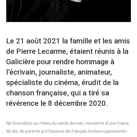
Le 21 août 2021 la famille et les amis
de Pierre Lecarme, étaient réunis à la
Galicière pour rendre hommage à
l’écrivain, journaliste, animateur,
spécialiste du cinéma, érudit de la
chanson française, qui a tiré sa
révérence le 8 décembre 2020.
Né Grenoblois au milieu du siècle dernier, neuvième d’une fratrie
de dix, de parents professeurs de français lecteurs passionnés.