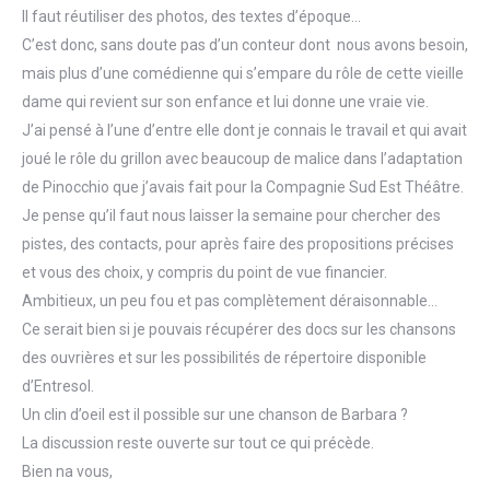
Il faut réutiliser des photos, des textes d’époque…
C’est donc, sans doute pas d’un conteur dont nous avons besoin,
mais plus d’une comédienne qui s’empare du rôle de cette vieille
dame qui revient sur son enfance et lui donne une vraie vie.
J’ai pensé à l’une d’entre elle dont je connais le travail et qui avait
joué le rôle du grillon avec beaucoup de malice dans l’adaptation
de Pinocchio que j’avais fait pour la Compagnie Sud Est Théâtre.
Je pense qu’il faut nous laisser la semaine pour chercher des
pistes, des contacts, pour après faire des propositions précises
et vous des choix, y compris du point de vue financier.
Ambitieux, un peu fou et pas complètement déraisonnable…
Ce serait bien si je pouvais récupérer des docs sur les chansons
des ouvrières et sur les possibilités de répertoire disponible
d’Entresol.
Un clin d’oeil est il possible sur une chanson de Barbara ?
La discussion reste ouverte sur tout ce qui précède.
Bien na vous,