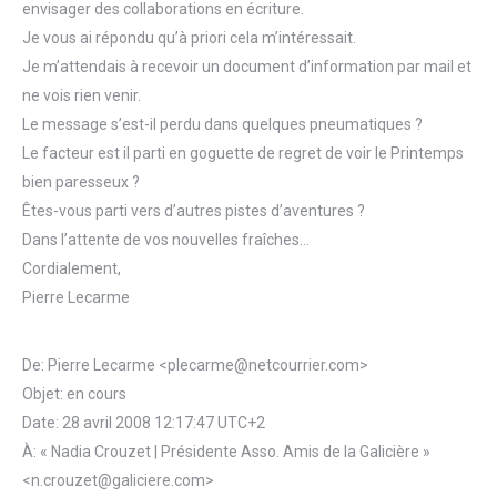
envisager des collaborations en écriture.
Je vous ai répondu qu’à priori cela m’intéressait.
Je m’attendais à recevoir un document d’information par mail et
ne vois rien venir.
Le message s’est-il perdu dans quelques pneumatiques ?
Le facteur est il parti en goguette de regret de voir le Printemps
bien paresseux ?
Êtes-vous parti vers d’autres pistes d’aventures ?
Dans l’attente de vos nouvelles fraîches…
Cordialement,
Pierre Lecarme
De: Pierre Lecarme <plecarme@netcourrier.com>
Objet: en cours
Date: 28 avril 2008 12:17:47 UTC+2
À: « Nadia Crouzet | Présidente Asso. Amis de la Galicière »
<n.crouzet@galiciere.com>