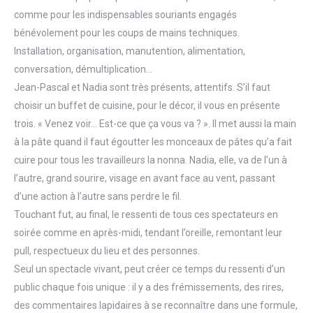
comme pour les indispensables souriants engagés
bénévolement pour les coups de mains techniques.
Installation, organisation, manutention, alimentation,
conversation, démultiplication…
Jean-Pascal et Nadia sont très présents, attentifs. S’il faut
choisir un buffet de cuisine, pour le décor, il vous en présente
trois. « Venez voir… Est-ce que ça vous va ? ». Il met aussi la main
à la pâte quand il faut égoutter les monceaux de pâtes qu’a fait
cuire pour tous les travailleurs la nonna. Nadia, elle, va de l’un à
l’autre, grand sourire, visage en avant face au vent, passant
d’une action à l’autre sans perdre le fil.
Touchant fut, au final, le ressenti de tous ces spectateurs en
soirée comme en après-midi, tendant l’oreille, remontant leur
pull, respectueux du lieu et des personnes.
Seul un spectacle vivant, peut créer ce temps du ressenti d’un
public chaque fois unique : il y a des frémissements, des rires,
des commentaires lapidaires à se reconnaître dans une formule,