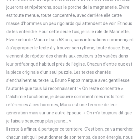
jouerons et répéterons, sous le porche de la magnanerie. Elvire
est toute menue, toute concentrée, avec derrière elle cette
masse d’hommes un peu rigolards qui attendent de voir. Et nous
de les entendre. Pour cette seule fois, je lis le rôle de Marinette,
Elvire celui de Maria et ses 68 ans, sans intonations commençant
à s’approprier le texte à y trouver son rythme, toute douce. Eux,
viennent de répéter des chants aux couleurs très variées dans
leur préfabriqué habituel près de l’église. Chacun d’entre eux est
la pièce originale d’un seul puzzle. Les textes chantés
s’enchaînent au texte lu, Bruno Papoz marque avec gentillesse
l’autorité que tous lui reconnaissent : « On reste concentré ».
L’alchimie fonctionne, je découvre comment mes mots font
références à ces hommes, Maria est une femme de leur
génération mais sur une autre époque. « On m’a toujours dit que
je faisais beaucoup plus jeune… »
Il reste à affiner, à partager ce territoire. C’est bon, ça va marcher,
chacun sait qu’il peut donner de son temps, de son énergie, nous