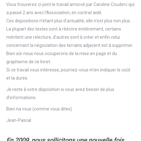
Vous trouverez ci-joint le travail amorcé par Caroline Couderc qui
a passé 2 ans avec l’Association, en contrat aidé.
Ces dispositions n’étant plus d’actualité, elle n’est plus non plus…
La plupart des textes sont à réécrire entièrement, certains
méritent une relecture, d’autres sont à créer et enfin celui
concernant la négociation des terrains adjacent est à supprimer.
Bien sûr nous nous occuperons de la mise en page et du
graphisme de ce livret.
Si ce travail vous intéresse, pourriez-vous m’en indiquer le coût
et la durée.
Je reste à votre disposition si vous avez besoin de plus
d’informations.
Bien na vous (comme vous dites)
Jean-Pascal
En 2009, nous sollicitons une nouvelle fois