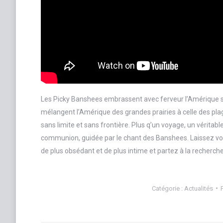
Les Picky Banshees embrassent avec ferveur l’Amérique sp
mélangent l’Amérique des grandes prairies à celle des plage
sans limite et sans frontière. Plus q’un voyage, un véritab
communion, guidée par le chant des Banshees. Laissez vous 
de plus obsédant et de plus intime et partez à la recher
Catégorie :
Actualités