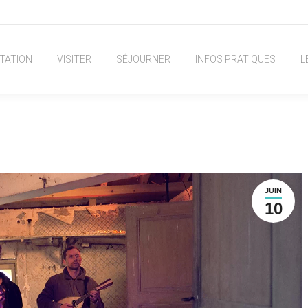
TATION
VISITER
SÉJOURNER
INFOS PRATIQUES
L
JUIN
10