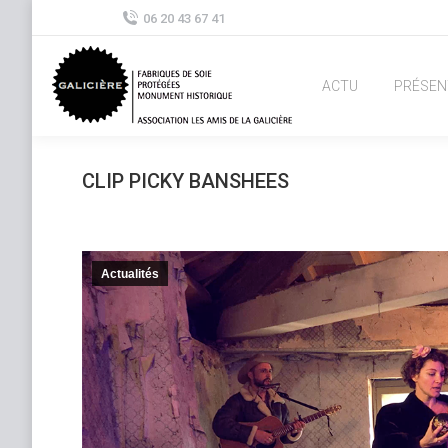
06 20 43 67 41
ACTU
PRÉSEN
CLIP PICKY BANSHEES
Actualités