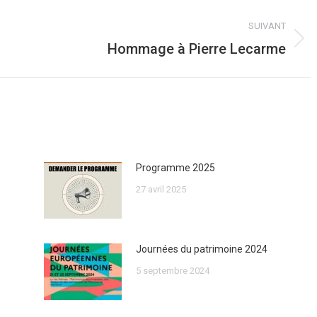
SUIVANT
Hommage à Pierre Lecarme
Article
suivant
:
Programme 2025
27 avril 2025
Journées du patrimoine 2024
5 septembre 2024