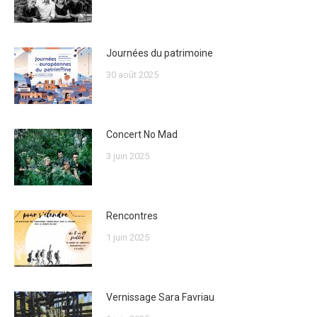
Journées du patrimoine
30 août 2025
Concert No Mad
3 juin 2025
Rencontres
1 juin 2025
Vernissage Sara Favriau