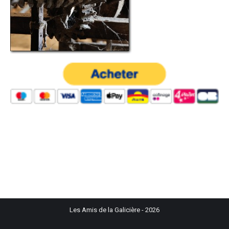
Les Amis de la Galicière - 2026