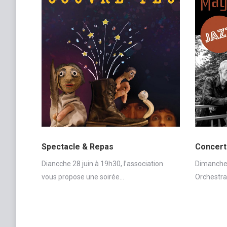
Spectacle & Repas
Concert
Diancche 28 juin à 19h30, l’association
Dimanche 
vous propose une soirée…
Orchestra