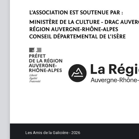
Les Amis de la Galicière - 2026