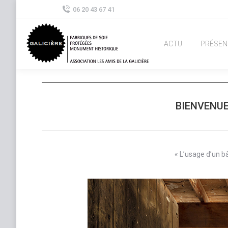
06 20 43 67 41
ACTU
PRÉSEN
BIENVENUE
« L’usage d’un b