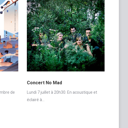
Concert No Mad
embre de
Lundi 7 juillet à 20h30. En acoustique et
éclairé à…