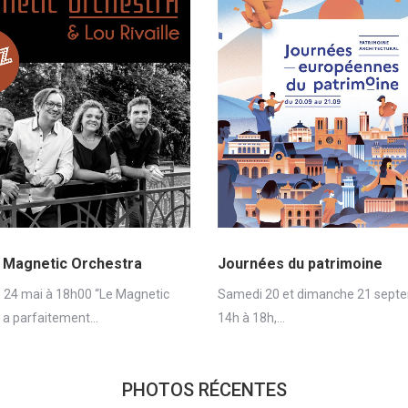
 Magnetic Orchestra
Journées du patrimoine
24 mai à 18h00 “Le Magnetic
Samedi 20 et dimanche 21 sept
 a parfaitement…
14h à 18h,…
PHOTOS RÉCENTES