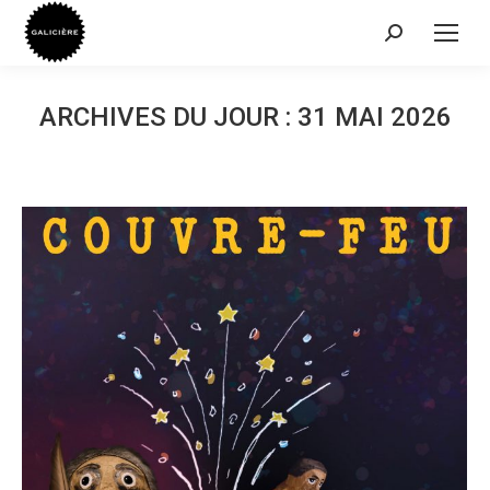
Recherche
:
ARCHIVES DU JOUR :
31 MAI 2026