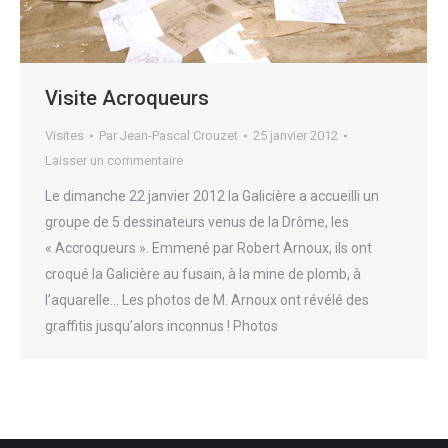
Visite Acroqueurs
Visites
Par
Jean-Pascal Crouzet
25 janvier 2012
Laisser un commentaire
Le dimanche 22 janvier 2012 la Galicière a accueilli un
groupe de 5 dessinateurs venus de la Drôme, les
« Accroqueurs ». Emmené par Robert Arnoux, ils ont
croqué la Galicière au fusain, à la mine de plomb, à
l’aquarelle… Les photos de M. Arnoux ont révélé des
graffitis jusqu’alors inconnus ! Photos