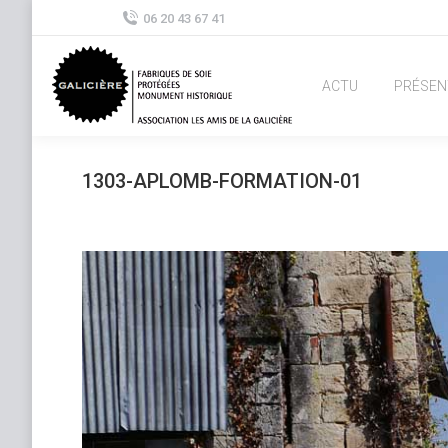
06 20 43 67 41
ACTU
PRÉSEN
1303-APLOMB-FORMATION-01