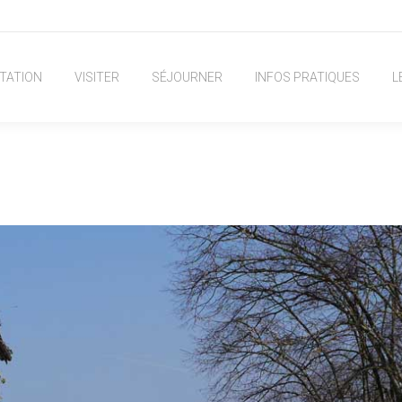
TATION
VISITER
SÉJOURNER
INFOS PRATIQUES
L