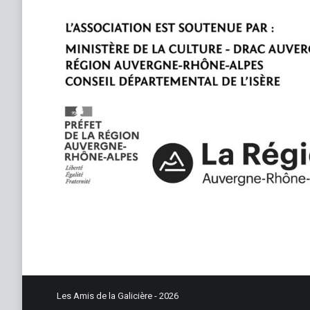
Les Amis de la Galicière - 2026