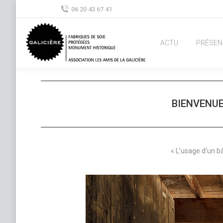
06 20 43 67 41
ACTU
PRÉSEN
BIENVENUE
« L’usage d’un b