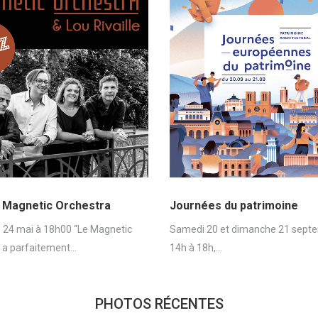
 Magnetic Orchestra
Journées du patrimoine
24 mai à 18h00 “Le Magnetic
Samedi 20 et dimanche 21 sept
 a parfaitement…
14h à 18h,…
PHOTOS RÉCENTES