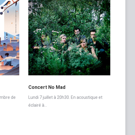
Concert No Mad
embre de
Lundi 7 juillet à 20h30. En acoustique et
éclairé à…