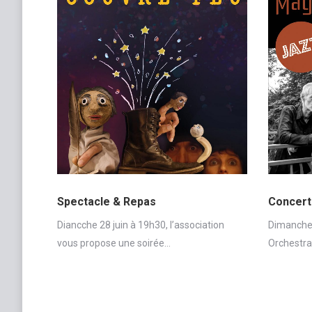
Spectacle & Repas
Concert
Diancche 28 juin à 19h30, l’association
Dimanche 
vous propose une soirée…
Orchestra